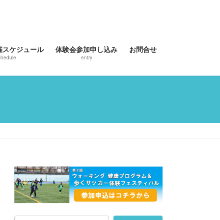
催スケジュール
体験会参加申し込み
お問合せ
chedule
entry