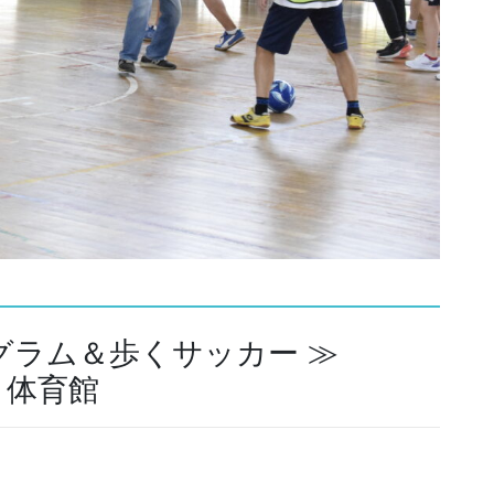
グラム＆歩くサッカー ≫
体育館