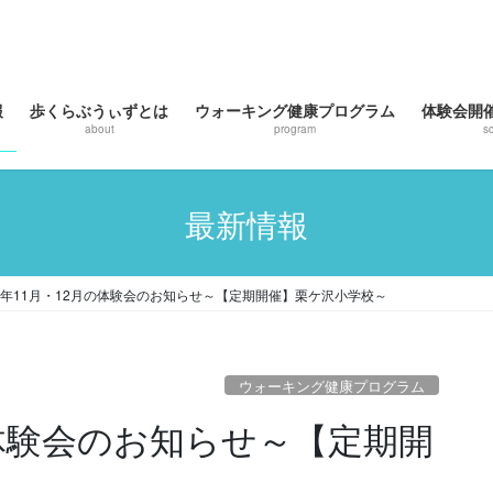
報
歩くらぶうぃずとは
ウォーキング健康プログラム
体験会開
n
about
program
s
最新情報
22年11月・12月の体験会のお知らせ～【定期開催】栗ケ沢小学校～
ウォーキング健康プログラム
月の体験会のお知らせ～【定期開