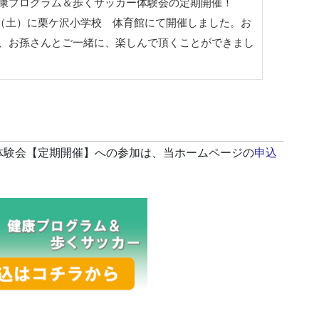
康プログラム＆歩くサッカー体験会の定期開催！
18日（土）に栗ケ沢小学校 体育館にて開催しました。お
、お孫さんとご一緒に、楽しんで頂くことができまし
体験会【定期開催】への参加は、当ホームページの
申込