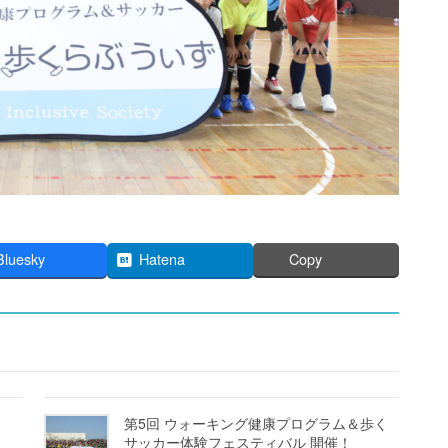
Bluesky
Hatena
Copy
第5回 ウォーキング健康プログラム＆歩く
サッカー体験フェスティバル 開催！