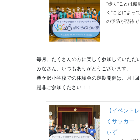
”歩く”ことは
く”ことによっ
の予防が期待で
毎月、たくさんの方に楽しく参加していただ
みなさん、いつもありがとうございます。
栗ケ沢小学校での体験会の定期開催は、月1
是非ご参加ください！！
【イベントレ
くサッカー -
ぃず